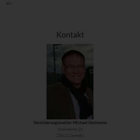
ein.
Kontakt
Versicherungsmakler Michael Dettmann
Walkmöhle 20
23611 Sereetz